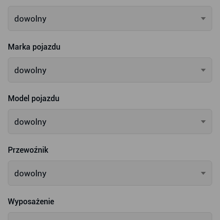
dowolny
Marka pojazdu
dowolny
Model pojazdu
dowolny
Przewoźnik
dowolny
Wyposażenie