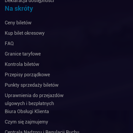
Deklaracja dostępności
Na skróty
Ceny biletów
Kup bilet okresowy
FAQ
Granice taryfowe
Kontrola biletów
Przepisy porządkowe
Punkty sprzedaży biletów
Uprawnienia do przejazdów
ulgowych i bezpłatnych
Biura Obsługi Klienta
Czym się zajmujemy
Centrala Nadzoru i Regulacji Ruchu