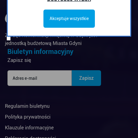
Akceptuje wszystkie
Zarząd Komunikacji Miejskiej w Gdyni jest
jednostką budżetową Miasta Gdyni
Biuletyn informacyjny
Zapisz się
Regulamin biuletynu
Polityka prywatności
Klauzule informacyjne