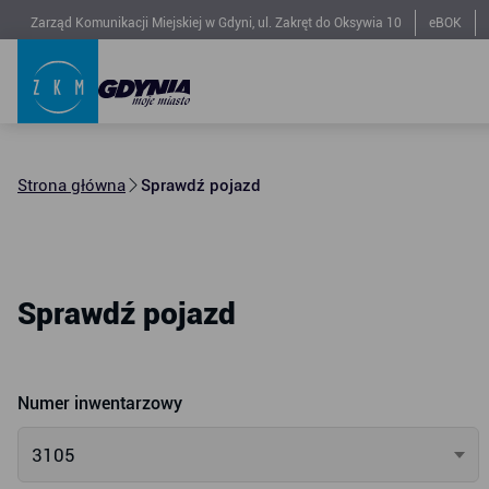
Zarząd Komunikacji Miejskiej w Gdyni, ul. Zakręt do Oksywia 10
eBOK
Strona główna
Sprawdź pojazd
Sprawdź pojazd
Numer inwentarzowy
3105