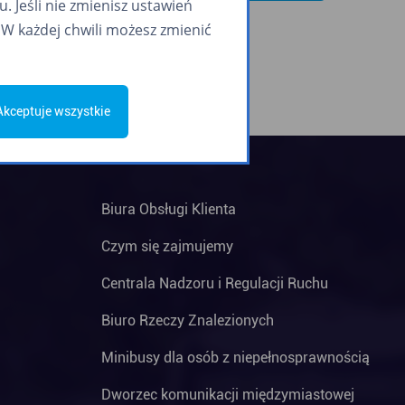
 Jeśli nie zmienisz ustawień
W każdej chwili możesz zmienić
Akceptuje wszystkie
Biura Obsługi Klienta
Czym się zajmujemy
Centrala Nadzoru i Regulacji Ruchu
Biuro Rzeczy Znalezionych
Minibusy dla osób z niepełnosprawnością
Dworzec komunikacji międzymiastowej