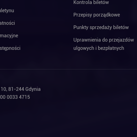
Kontrola biletów
uletynu
Przepisy porządkowe
atności
Punkty sprzedaży biletów
rmacyjne
Uprawnienia do przejazdów
stępności
ulgowych i bezpłatnych
a 10, 81-244 Gdynia
000 0033 4715