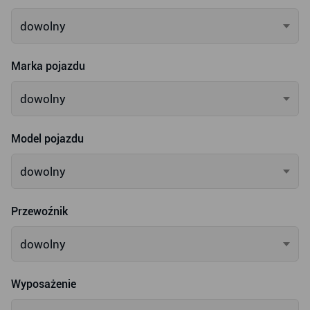
dowolny
Marka pojazdu
dowolny
Model pojazdu
dowolny
Przewoźnik
dowolny
Wyposażenie