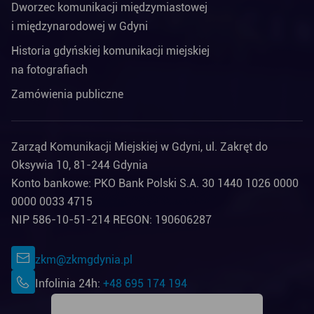
Dworzec komunikacji międzymiastowej
i międzynarodowej w Gdyni
Historia gdyńskiej komunikacji miejskiej
na fotografiach
Zamówienia publiczne
Zarząd Komunikacji Miejskiej w Gdyni, ul. Zakręt do
Oksywia 10, 81-244 Gdynia
Konto bankowe: PKO Bank Polski S.A. 30 1440 1026 0000
0000 0033 4715
NIP 586-10-51-214 REGON: 190606287
zkm@zkmgdynia.pl
Infolinia 24h:
+48 695 174 194