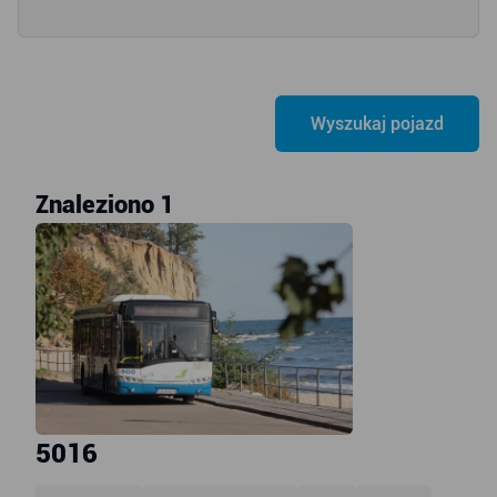
Znaleziono 1
5016