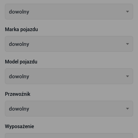
dowolny
Marka pojazdu
dowolny
Model pojazdu
dowolny
Przewoźnik
dowolny
Wyposażenie