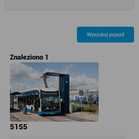
Znaleziono 1
5155