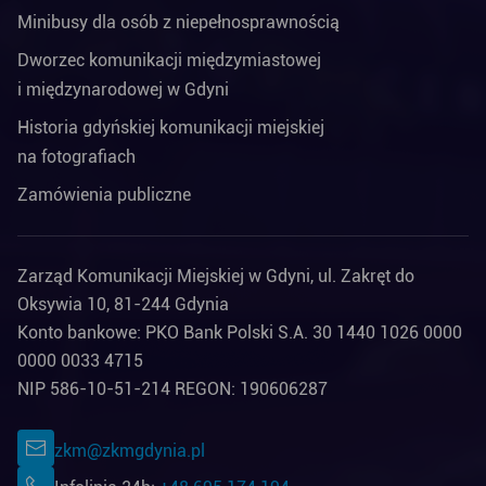
Minibusy dla osób z niepełnosprawnością
Dworzec komunikacji międzymiastowej
i międzynarodowej w Gdyni
Historia gdyńskiej komunikacji miejskiej
na fotografiach
Zamówienia publiczne
Zarząd Komunikacji Miejskiej w Gdyni, ul. Zakręt do
Oksywia 10, 81-244 Gdynia
Konto bankowe: PKO Bank Polski S.A. 30 1440 1026 0000
0000 0033 4715
NIP 586-10-51-214 REGON: 190606287
zkm@zkmgdynia.pl