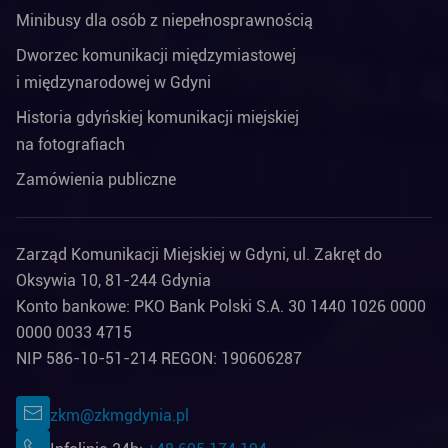
Minibusy dla osób z niepełnosprawnością
Dworzec komunikacji międzymiastowej
i międzynarodowej w Gdyni
Historia gdyńskiej komunikacji miejskiej
na fotografiach
Zamówienia publiczne
Zarząd Komunikacji Miejskiej w Gdyni, ul. Zakręt do
Oksywia 10, 81-244 Gdynia
Konto bankowe: PKO Bank Polski S.A. 30 1440 1026 0000
0000 0033 4715
NIP 586-10-51-214 REGON: 190606287
zkm@zkmgdynia.pl