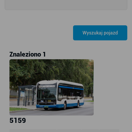
Znaleziono 1
5159