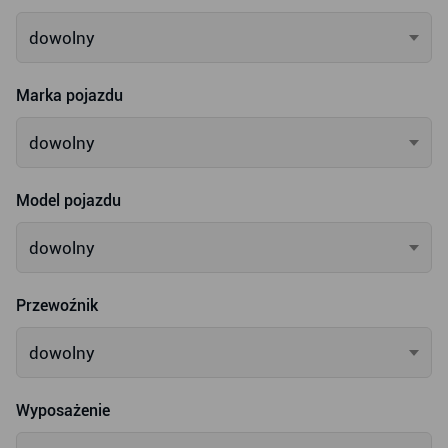
dowolny
Marka pojazdu
dowolny
Model pojazdu
dowolny
Przewoźnik
dowolny
Wyposażenie