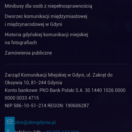
Minibusy dla osób z niepełnosprawnością
Dworzec komunikacji międzymiastowej
i międzynarodowej w Gdyni
Historia gdyńskiej komunikacji miejskiej
na fotografiach
Zamówienia publiczne
Zarząd Komunikacji Miejskiej w Gdyni, ul. Zakręt do
Oksywia 10, 81-244 Gdynia
Konto bankowe: PKO Bank Polski S.A. 30 1440 1026 0000
0000 0033 4715
NIP 586-10-51-214 REGON: 190606287
zkm@zkmgdynia.pl