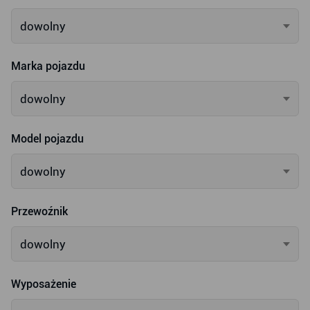
dowolny
Marka pojazdu
dowolny
Model pojazdu
dowolny
Przewoźnik
dowolny
Wyposażenie