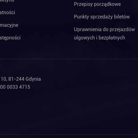
Przepisy porządkowe
atności
Punkty sprzedaży biletów
rmacyjne
Uprawnienia do przejazdów
stępności
ulgowych i bezpłatnych
a 10, 81-244 Gdynia
000 0033 4715