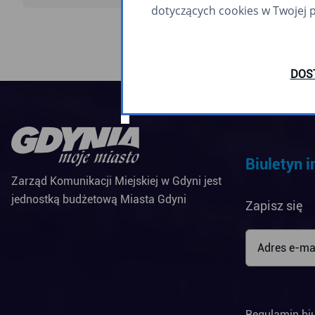
dotyczących cookies w Twojej 
DOS
Biuletyn 
Zarząd Komunikacji Miejskiej w Gdyni jest
jednostką budżetową Miasta Gdyni
Zapisz się
Regulamin bi