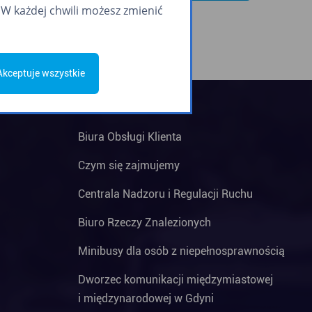
W każdej chwili możesz zmienić
Akceptuje wszystkie
Biura Obsługi Klienta
Czym się zajmujemy
Centrala Nadzoru i Regulacji Ruchu
Biuro Rzeczy Znalezionych
Minibusy dla osób z niepełnosprawnością
Dworzec komunikacji międzymiastowej
i międzynarodowej w Gdyni