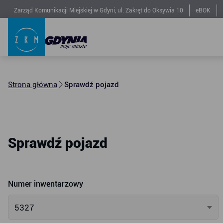
Zarząd Komunikacji Miejskiej w Gdyni, ul. Zakręt do Oksywia 10
eBOK
Strona główna
Sprawdź pojazd
Sprawdź pojazd
Numer inwentarzowy
5327