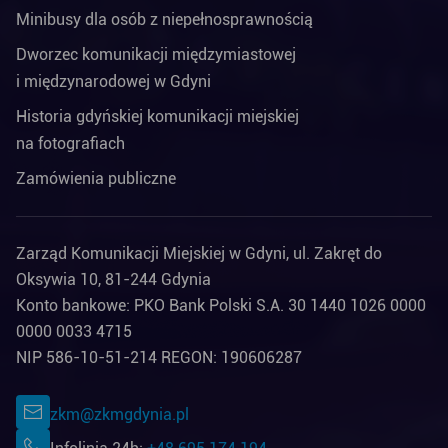
Minibusy dla osób z niepełnosprawnością
Dworzec komunikacji międzymiastowej
i międzynarodowej w Gdyni
Historia gdyńskiej komunikacji miejskiej
na fotografiach
Zamówienia publiczne
Zarząd Komunikacji Miejskiej w Gdyni, ul. Zakręt do
Oksywia 10, 81-244 Gdynia
Konto bankowe: PKO Bank Polski S.A. 30 1440 1026 0000
0000 0033 4715
NIP 586-10-51-214 REGON: 190606287
zkm@zkmgdynia.pl