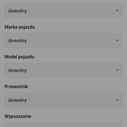
dowolny
Marka pojazdu
dowolny
Model pojazdu
dowolny
Przewoźnik
dowolny
Wyposażenie