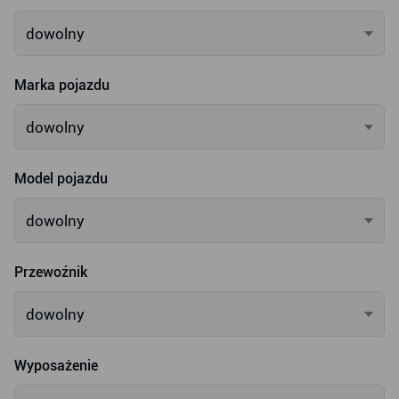
dowolny
Marka pojazdu
dowolny
Model pojazdu
dowolny
Przewoźnik
dowolny
Wyposażenie