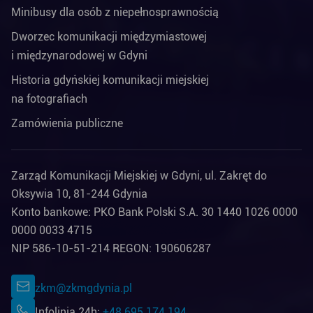
Minibusy dla osób z niepełnosprawnością
Dworzec komunikacji międzymiastowej
i międzynarodowej w Gdyni
Historia gdyńskiej komunikacji miejskiej
na fotografiach
Zamówienia publiczne
Zarząd Komunikacji Miejskiej w Gdyni, ul. Zakręt do
Oksywia 10, 81-244 Gdynia
Konto bankowe: PKO Bank Polski S.A. 30 1440 1026 0000
0000 0033 4715
NIP 586-10-51-214 REGON: 190606287
zkm@zkmgdynia.pl
Infolinia 24h:
+48 695 174 194