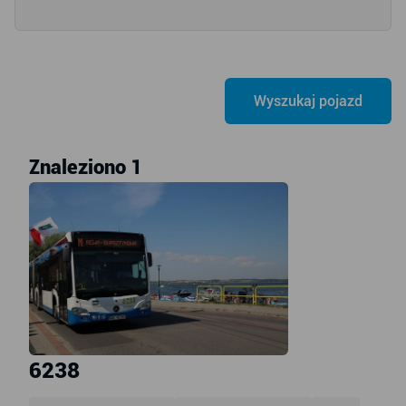
Znaleziono 1
6238