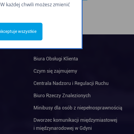
W każdej chwili możesz zmienić
Akceptuje wszystkie
Biura Obsługi Klienta
Czym się zajmujemy
Centrala Nadzoru i Regulacji Ruchu
Biuro Rzeczy Znalezionych
Minibusy dla osób z niepełnosprawnością
Dworzec komunikacji międzymiastowej
i międzynarodowej w Gdyni