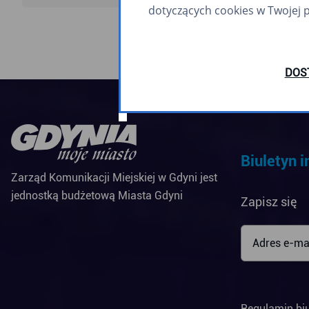
dotyczących cookies w Twojej 
DOS
Biuletyn 
Zarząd Komunikacji Miejskiej w Gdyni jest
jednostką budżetową Miasta Gdyni
Zapisz się
Regulamin bi