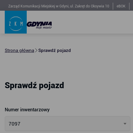
Zarząd Komunikacji Miejskiej w Gdyni, ul. Zakręt do Oksywia 10
eBOK
Strona główna
Sprawdź pojazd
Sprawdź pojazd
Numer inwentarzowy
7097