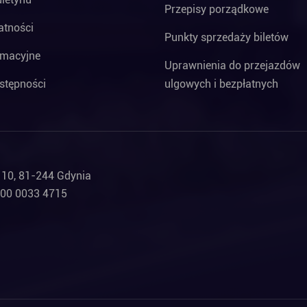
Przepisy porządkowe
atności
Punkty sprzedaży biletów
rmacyjne
Uprawnienia do przejazdów
stępności
ulgowych i bezpłatnych
a 10, 81-244 Gdynia
000 0033 4715