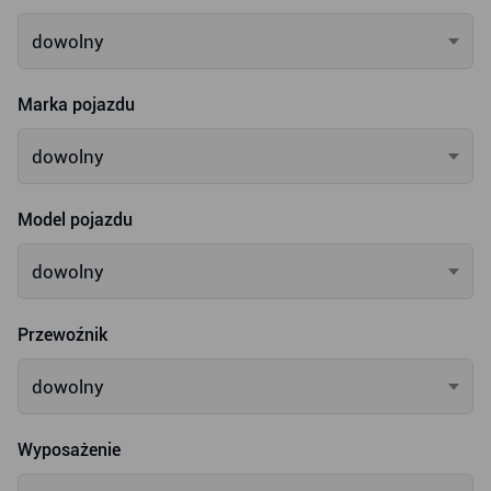
dowolny
Marka pojazdu
dowolny
Model pojazdu
dowolny
Przewoźnik
dowolny
Wyposażenie