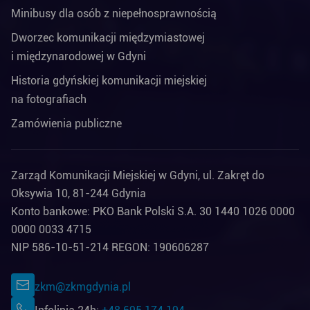
Minibusy dla osób z niepełnosprawnością
Dworzec komunikacji międzymiastowej
i międzynarodowej w Gdyni
Historia gdyńskiej komunikacji miejskiej
na fotografiach
Zamówienia publiczne
Zarząd Komunikacji Miejskiej w Gdyni, ul. Zakręt do
Oksywia 10, 81-244 Gdynia
Konto bankowe: PKO Bank Polski S.A. 30 1440 1026 0000
0000 0033 4715
NIP 586-10-51-214 REGON: 190606287
zkm@zkmgdynia.pl