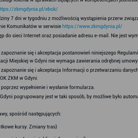
ttps://zkmgdynia.pl/ebok/
ziny 7 dni w tygodniu z możliwością wystąpienia przerw związ
rmie Komunikatów w serwisie
https://www.zkmgdynia.pl/
do sieci Internet oraz posiadanie adresu e-mail. Nie jest wym
apoznanie się i akceptacja postanowień niniejszego Regulami
acji Miejskiej w Gdyni nie wymaga zawierania odrębnej umowy
apoznanie się i akceptacja Informacji o przetwarzaniu danyc
BOK ZKM w Gdyni.
oprzez wypełnienie i wysłanie formularza.
dyni pogrupowany jest w taki sposób, by możliwe było automa
awy, spośród następujących:
tkowe kursy. Zmiany tras)