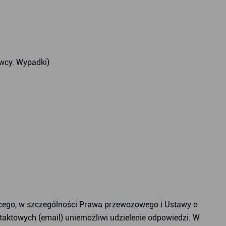
owcy. Wypadki)
cego, w szczególności Prawa przewozowego i Ustawy o
taktowych (email) uniemożliwi udzielenie odpowiedzi. W