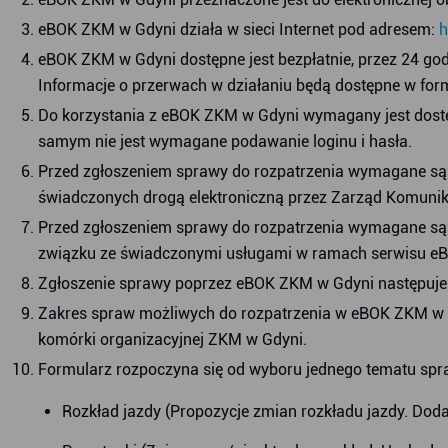
eBOK ZKM w Gdyni działa w sieci Internet pod adresem:
h
eBOK ZKM w Gdyni dostępne jest bezpłatnie, przez 24 god
Informacje o przerwach w działaniu będą dostępne w fo
Do korzystania z eBOK ZKM w Gdyni wymagany jest dostęp 
samym nie jest wymagane podawanie loginu i hasła.
Przed zgłoszeniem sprawy do rozpatrzenia wymagane są z
świadczonych drogą elektroniczną przez Zarząd Komunik
Przed zgłoszeniem sprawy do rozpatrzenia wymagane są z
związku ze świadczonymi usługami w ramach serwisu e
Zgłoszenie sprawy poprzez eBOK ZKM w Gdyni następuje p
Zakres spraw możliwych do rozpatrzenia w eBOK ZKM w G
komórki organizacyjnej ZKM w Gdyni.
Formularz rozpoczyna się od wyboru jednego tematu spr
Rozkład jazdy (Propozycje zmian rozkładu jazdy. Doda