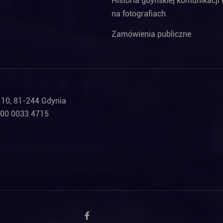
Historia gdyńskiej komunikacji 
na fotografiach
Zamówienia publiczne
a 10, 81-244 Gdynia
000 0033 4715