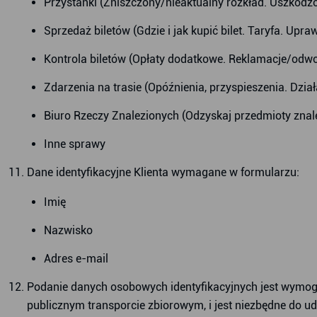
Przystanki (Zniszczony/nieaktualny rozkład. Uszkodzo
Sprzedaż biletów (Gdzie i jak kupić bilet. Taryfa. Upra
Kontrola biletów (Opłaty dodatkowe. Reklamacje/odwo
Zdarzenia na trasie (Opóźnienia, przyspieszenia. Dzia
Biuro Rzeczy Znalezionych (Odzyskaj przedmioty znal
Inne sprawy
Dane identyfikacyjne Klienta wymagane w formularzu:
Imię
Nazwisko
Adres e-mail
Podanie danych osobowych identyfikacyjnych jest wymo
publicznym transporcie zbiorowym, i jest niezbędne do u