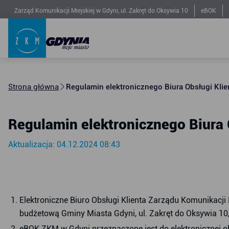
Zarząd Komunikacji Miejskiej w Gdyni, ul. Zakręt do Oksywia 10
eBOK
Strona główna
Regulamin elektronicznego Biura Obsługi Klie
Regulamin elektronicznego Biura 
Aktualizacja: 04.12.2024 08:43
Elektroniczne Biuro Obsługi Klienta Zarządu Komunikacji 
budżetową Gminy Miasta Gdyni, ul. Zakręt do Oksywia 1
eBOK ZKM w Gdyni przeznaczone jest do elektronicznej o