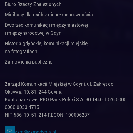
Biuro Rzeczy Znalezionych
Minibusy dla osób z niepełnosprawnością
Dworzec komunikacji międzymiastowej
i międzynarodowej w Gdyni
Historia gdyńskiej komunikacji miejskiej
na fotografiach
Zamówienia publiczne
Zarząd Komunikacji Miejskiej w Gdyni, ul. Zakręt do
Oksywia 10, 81-244 Gdynia
Konto bankowe: PKO Bank Polski S.A. 30 1440 1026 0000
0000 0033 4715
NIP 586-10-51-214 REGON: 190606287
zkm@zkmgdynia.pl