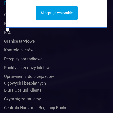
Na skróty
Akceptuje wszystkie
Ceny biletów
Kup bilet okresowy
FAQ
Granice taryfowe
Kontrola biletów
Przepisy porządkowe
Punkty sprzedaży biletów
Uprawnienia do przejazdów
ulgowych i bezpłatnych
Biura Obsługi Klienta
Czym się zajmujemy
Centrala Nadzoru i Regulacji Ruchu