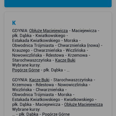
K
GDYNIA:
Obłuże Maciejewicza
- Maciejewicza -
płk. Dąbka - Kwiatkowskiego -
Estakada Kwiatkowskiego - Morska -
Obwodnica Trójmiasta - Chwarznieńska (nowa) -
Krauzego - Chwarznieńska - Wiczlińska -
Nowowiczlińska - Rdestowa - Krzemowa -
Starochwaszczyńska -
Kacze Buki
Wybrane kursy:
Pogórze Górne
- płk. Dąbka - …
GDYNIA:
Kacze Buki
- Starochwaszczyńska -
Krzemowa - Rdestowa - Nowowiczlińska -
Wiczlińska - Chwarznieńska -
Obwodnica Trójmiasta - Morska -
Estakada Kwiatkowskiego - Kwiatkowskiego -
płk. Dąbka - Maciejewicza -
Obłuże Maciejewicza
Wybrane kursy:
… - płk. Dąbka -
Pogórze Górne