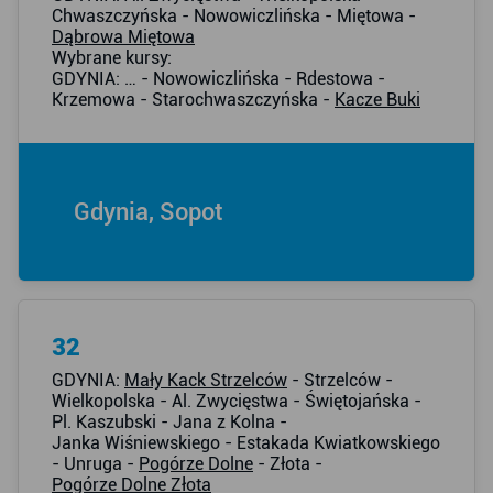
Chwaszczyńska - Nowowiczlińska - Miętowa -
Dąbrowa Miętowa
Wybrane kursy:
GDYNIA: … - Nowowiczlińska - Rdestowa -
Krzemowa - Starochwaszczyńska -
Kacze Buki
Gdynia, Sopot
32
GDYNIA:
Mały Kack Strzelców
- Strzelców -
Wielkopolska - Al. Zwycięstwa - Świętojańska -
Pl. Kaszubski - Jana z Kolna -
Janka Wiśniewskiego - Estakada Kwiatkowskiego
- Unruga -
Pogórze Dolne
- Złota -
Pogórze Dolne Złota