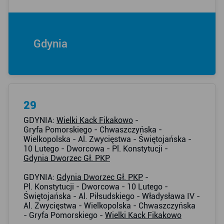
Gdynia
29
GDYNIA:
Wielki Kack Fikakowo
-
Gryfa Pomorskiego - Chwaszczyńska -
Wielkopolska - Al. Zwycięstwa - Świętojańska -
10 Lutego - Dworcowa - Pl. Konstytucji -
Gdynia Dworzec Gł. PKP
GDYNIA:
Gdynia Dworzec Gł. PKP
-
Pl. Konstytucji - Dworcowa - 10 Lutego -
Świętojańska - Al. Piłsudskiego - Władysława IV -
Al. Zwycięstwa - Wielkopolska - Chwaszczyńska
- Gryfa Pomorskiego -
Wielki Kack Fikakowo