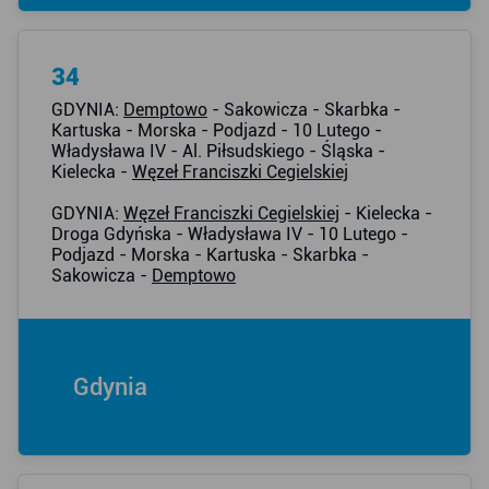
34
GDYNIA:
Demptowo
- Sakowicza - Skarbka -
Kartuska - Morska - Podjazd - 10 Lutego -
Władysława IV - Al. Piłsudskiego - Śląska -
Kielecka -
Węzeł Franciszki Cegielskiej
GDYNIA:
Węzeł Franciszki Cegielskiej
- Kielecka -
Droga Gdyńska - Władysława IV - 10 Lutego -
Podjazd - Morska - Kartuska - Skarbka -
Sakowicza -
Demptowo
Gdynia