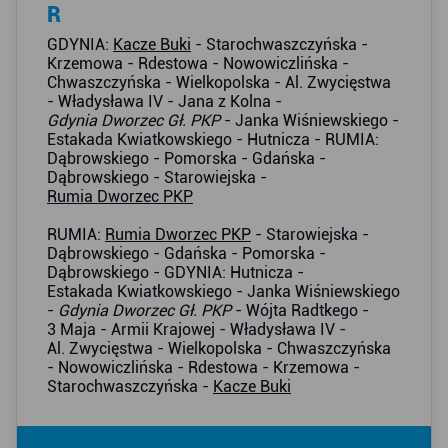
R
GDYNIA:
Kacze Buki
- Starochwaszczyńska -
Krzemowa - Rdestowa - Nowowiczlińska -
Chwaszczyńska - Wielkopolska - Al. Zwycięstwa
- Władysława IV - Jana z Kolna -
Gdynia Dworzec Gł. PKP
- Janka Wiśniewskiego -
Estakada Kwiatkowskiego - Hutnicza - RUMIA:
Dąbrowskiego - Pomorska - Gdańska -
Dąbrowskiego - Starowiejska -
Rumia Dworzec PKP
RUMIA:
Rumia Dworzec PKP
- Starowiejska -
Dąbrowskiego - Gdańska - Pomorska -
Dąbrowskiego - GDYNIA: Hutnicza -
Estakada Kwiatkowskiego - Janka Wiśniewskiego
-
Gdynia Dworzec Gł. PKP
- Wójta Radtkego -
3 Maja - Armii Krajowej - Władysława IV -
Al. Zwycięstwa - Wielkopolska - Chwaszczyńska
- Nowowiczlińska - Rdestowa - Krzemowa -
Starochwaszczyńska -
Kacze Buki