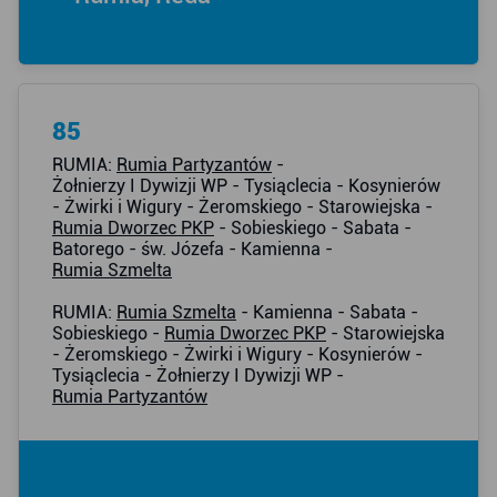
85
RUMIA:
Rumia Partyzantów
-
Żołnierzy I Dywizji WP - Tysiąclecia - Kosynierów
- Żwirki i Wigury - Żeromskiego - Starowiejska -
Rumia Dworzec PKP
- Sobieskiego - Sabata -
Batorego - św. Józefa - Kamienna -
Rumia Szmelta
RUMIA:
Rumia Szmelta
- Kamienna - Sabata -
Sobieskiego -
Rumia Dworzec PKP
- Starowiejska
- Żeromskiego - Żwirki i Wigury - Kosynierów -
Tysiąclecia - Żołnierzy I Dywizji WP -
Rumia Partyzantów