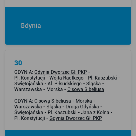
Gdynia
30
GDYNIA:
Gdynia Dworzec Gł. PKP
-
Pl. Konstytucji - Wójta Radtkego - Pl. Kaszubski -
Świętojańska - Al. Piłsudskiego - Śląska -
Warszawska - Morska -
Cisowa Sibeliusa
GDYNIA:
Cisowa Sibeliusa
- Morska -
Warszawska - Śląska - Droga Gdyńska -
Świętojańska - Pl. Kaszubski - Jana z Kolna -
Pl. Konstytucji -
Gdynia Dworzec Gł. PKP