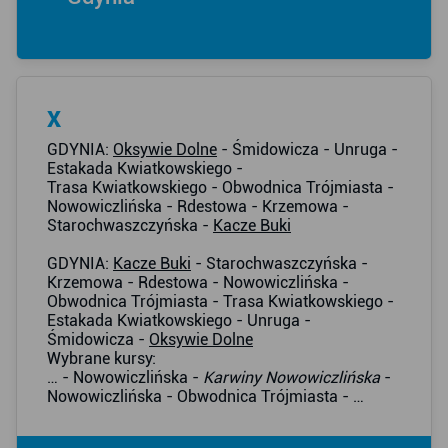
X
GDYNIA:
Oksywie Dolne
- Śmidowicza - Unruga -
Estakada Kwiatkowskiego -
Trasa Kwiatkowskiego - Obwodnica Trójmiasta -
Nowowiczlińska - Rdestowa - Krzemowa -
Starochwaszczyńska -
Kacze Buki
GDYNIA:
Kacze Buki
- Starochwaszczyńska -
Krzemowa - Rdestowa - Nowowiczlińska -
Obwodnica Trójmiasta - Trasa Kwiatkowskiego -
Estakada Kwiatkowskiego - Unruga -
Śmidowicza -
Oksywie Dolne
Wybrane kursy:
… - Nowowiczlińska -
Karwiny Nowowiczlińska
-
Nowowiczlińska - Obwodnica Trójmiasta - …