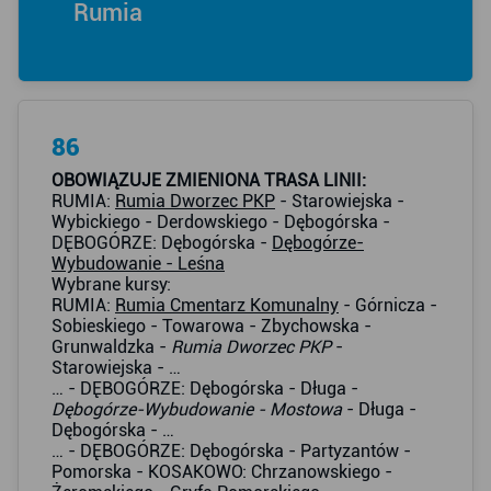
Rumia
86
OBOWIĄZUJE ZMIENIONA TRASA LINII:
RUMIA:
Rumia Dworzec PKP
- Starowiejska -
Wybickiego - Derdowskiego - Dębogórska -
DĘBOGÓRZE: Dębogórska -
Dębogórze-
Wybudowanie - Leśna
Wybrane kursy:
RUMIA:
Rumia Cmentarz Komunalny
- Górnicza -
Sobieskiego - Towarowa - Zbychowska -
Grunwaldzka -
Rumia Dworzec PKP
-
Starowiejska - …
… - DĘBOGÓRZE: Dębogórska - Długa -
Dębogórze-Wybudowanie - Mostowa
- Długa -
Dębogórska - …
… - DĘBOGÓRZE: Dębogórska - Partyzantów -
Pomorska - KOSAKOWO: Chrzanowskiego -