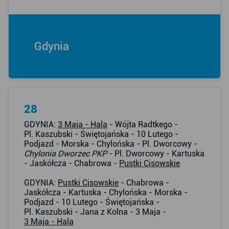
Gdynia
28
GDYNIA:
3 Maja - Hala
- Wójta Radtkego -
Pl. Kaszubski - Świętojańska - 10 Lutego -
Podjazd - Morska - Chylońska - Pl. Dworcowy -
Chylonia Dworzec PKP
- Pl. Dworcowy - Kartuska
- Jaskółcza - Chabrowa -
Pustki Cisowskie
GDYNIA:
Pustki Cisowskie
- Chabrowa -
Jaskółcza - Kartuska - Chylońska - Morska -
Podjazd - 10 Lutego - Świętojańska -
Pl. Kaszubski - Jana z Kolna - 3 Maja -
3 Maja - Hala