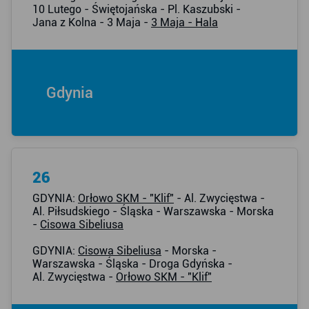
10 Lutego - Świętojańska - Pl. Kaszubski -
Jana z Kolna - 3 Maja -
3 Maja - Hala
Gdynia
26
GDYNIA:
Orłowo SKM - "Klif"
- Al. Zwycięstwa -
Al. Piłsudskiego - Śląska - Warszawska - Morska
-
Cisowa Sibeliusa
GDYNIA:
Cisowa Sibeliusa
- Morska -
Warszawska - Śląska - Droga Gdyńska -
Al. Zwycięstwa -
Orłowo SKM - "Klif"