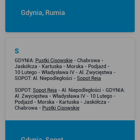
Gdynia, Rumia
S
GDYNIA:
Pustki Cisowskie
- Chabrowa -
Jaskółcza - Kartuska - Morska - Podjazd -
10 Lutego - Władysława IV - Al. Zwycięstwa -
SOPOT: Al. Niepodległości -
Sopot Reja
SOPOT:
Sopot Reja
- Al. Niepodległości - GDYNIA:
Al. Zwycięstwa - Władysława IV - 10 Lutego -
Podjazd - Morska - Kartuska - Jaskółcza -
Chabrowa -
Pustki Cisowskie
Gdynia, Sopot