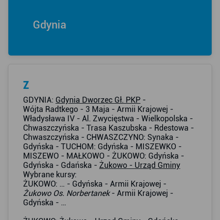
Gdynia
Z
GDYNIA:
Gdynia Dworzec Gł. PKP
-
Wójta Radtkego - 3 Maja - Armii Krajowej -
Władysława IV - Al. Zwycięstwa - Wielkopolska -
Chwaszczyńska - Trasa Kaszubska - Rdestowa -
Chwaszczyńska - CHWASZCZYNO: Synaka -
Gdyńska - TUCHOM: Gdyńska - MISZEWKO -
MISZEWO - MAŁKOWO - ŻUKOWO: Gdyńska -
Gdyńska - Gdańska -
Żukowo - Urząd Gminy
Wybrane kursy:
ŻUKOWO: … - Gdyńska - Armii Krajowej -
Żukowo Os. Norbertanek
- Armii Krajowej -
Gdyńska - …