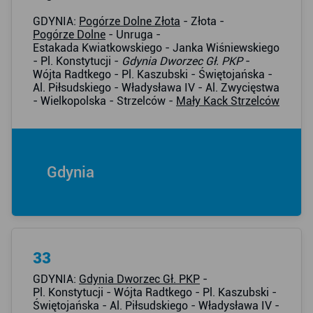
GDYNIA:
Pogórze Dolne Złota
- Złota -
Pogórze Dolne
- Unruga -
Estakada Kwiatkowskiego - Janka Wiśniewskiego
- Pl. Konstytucji -
Gdynia Dworzec Gł. PKP
-
Wójta Radtkego - Pl. Kaszubski - Świętojańska -
Al. Piłsudskiego - Władysława IV - Al. Zwycięstwa
- Wielkopolska - Strzelców -
Mały Kack Strzelców
Gdynia
33
GDYNIA:
Gdynia Dworzec Gł. PKP
-
Pl. Konstytucji - Wójta Radtkego - Pl. Kaszubski -
Świętojańska - Al. Piłsudskiego - Władysława IV -