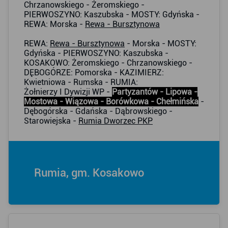
Chrzanowskiego - Żeromskiego -
PIERWOSZYNO: Kaszubska - MOSTY: Gdyńska -
REWA: Morska -
Rewa - Bursztynowa
REWA:
Rewa - Bursztynowa
- Morska - MOSTY:
Gdyńska - PIERWOSZYNO: Kaszubska -
KOSAKOWO: Żeromskiego - Chrzanowskiego -
DĘBOGÓRZE: Pomorska - KAZIMIERZ:
Kwietniowa - Rumska - RUMIA:
Żołnierzy I Dywizji WP -
Partyzantów - Lipowa -
Mostowa - Wiązowa - Borówkowa - Chełmińska
-
Dębogórska - Gdańska - Dąbrowskiego -
Starowiejska -
Rumia Dworzec PKP
Rumia, gm. Kosakowo