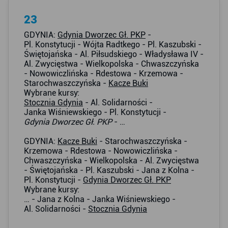
23
GDYNIA:
Gdynia Dworzec Gł. PKP
-
Pl. Konstytucji - Wójta Radtkego - Pl. Kaszubski -
Świętojańska - Al. Piłsudskiego - Władysława IV -
Al. Zwycięstwa - Wielkopolska - Chwaszczyńska
- Nowowiczlińska - Rdestowa - Krzemowa -
Starochwaszczyńska -
Kacze Buki
Wybrane kursy:
Stocznia Gdynia
- Al. Solidarności -
Janka Wiśniewskiego - Pl. Konstytucji -
Gdynia Dworzec Gł. PKP
- …
GDYNIA:
Kacze Buki
- Starochwaszczyńska -
Krzemowa - Rdestowa - Nowowiczlińska -
Chwaszczyńska - Wielkopolska - Al. Zwycięstwa
- Świętojańska - Pl. Kaszubski - Jana z Kolna -
Pl. Konstytucji -
Gdynia Dworzec Gł. PKP
Wybrane kursy:
… - Jana z Kolna - Janka Wiśniewskiego -
Al. Solidarności -
Stocznia Gdynia