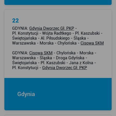
22
GDYNIA:
Gdynia Dworzec Gł. PKP
-
Pl. Konstytucji - Wójta Radtkego - Pl. Kaszubski -
Świętojańska - Al. Piłsudskiego - Śląska -
Warszawska - Morska - Chylońska -
Cisowa SKM
GDYNIA:
Cisowa SKM
- Chylońska - Morska -
Warszawska - Śląska - Droga Gdyńska -
Świętojańska - Pl. Kaszubski - Jana z Kolna -
Pl. Konstytucji -
Gdynia Dworzec Gł. PKP
Gdynia