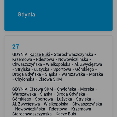
Gdynia
27
GDYNIA:
Kacze Buki
- Starochwaszczyńska -
Krzemowa - Rdestowa - Nowowiczlińska -
Chwaszczyńska - Wielkopolska - Al. Zwycięstwa
- Stryjska - Łużycka - Sportowa - Górskiego -
Droga Gdyńska - Śląska - Warszawska - Morska
- Chylońska -
Cisowa SKM
GDYNIA:
Cisowa SKM
- Chylońska - Morska -
Warszawska - Śląska - Droga Gdyńska -
Górskiego - Sportowa - Łużycka - Stryjska -
Al. Zwycięstwa - Wielkopolska - Chwaszczyńska
- Nowowiczlińska - Rdestowa - Krzemowa -
Starochwaszczyńska -
Kacze Buki