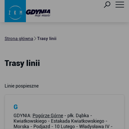
Strona główna
Trasy linii
Trasy linii
Linie pospieszne
G
GDYNIA:
Pogórze Górne
- płk. Dąbka -
Kwiatkowskiego - Estakada Kwiatkowskiego -
Morska - Podjazd - 10 Lutego - Władysława IV -