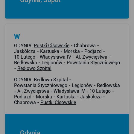
W
GDYNIA:
Pustki Cisowskie
- Chabrowa -
Jaskółcza - Kartuska - Morska - Podjazd -
10 Lutego - Władysława IV - Al. Zwycięstwa -
Redłowska - Legionów - Powstania Styczniowego
-
Redłowo Szpital
GDYNIA:
Redłowo Szpital
-
Powstania Styczniowego - Legionów - Redłowska
- Al. Zwycięstwa - Władysława IV - 10 Lutego -
Podjazd - Morska - Kartuska - Jaskółcza -
Chabrowa -
Pustki Cisowskie
Gdynia