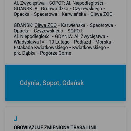
Al. Zwycięstwa - SOPOT: Al. Niepodległości -
GDAŃSK: Al. Grunwaldzka - Czyżewskiego -
Opacka - Spacerowa - Karwieńska -
Oliwa ZOO
GDAŃSK:
Oliwa ZOO
- Karwieńska - Spacerowa -
Opacka - Czyżewskiego - SOPOT:
Al. Niepodległości - GDYNIA: Al. Zwycięstwa -
Władysława IV - 10 Lutego - Podjazd - Morska -
Estakada Kwiatkowskiego - Kwiatkowskiego -
płk. Dąbka -
Pogórze Górne
Gdynia, Sopot, Gdańsk
J
OBOWIĄZUJE ZMIENIONA TRASA LINII: