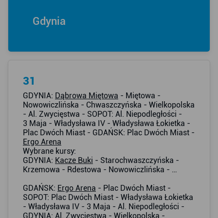
Gdynia
31
GDYNIA:
Dąbrowa Miętowa
- Miętowa -
Nowowiczlińska - Chwaszczyńska - Wielkopolska
- Al. Zwycięstwa - SOPOT: Al. Niepodległości -
3 Maja - Władysława IV - Władysława Łokietka -
Plac Dwóch Miast - GDAŃSK: Plac Dwóch Miast -
Ergo Arena
Wybrane kursy:
GDYNIA:
Kacze Buki
- Starochwaszczyńska -
Krzemowa - Rdestowa - Nowowiczlińska - …
GDAŃSK:
Ergo Arena
- Plac Dwóch Miast -
SOPOT: Plac Dwóch Miast - Władysława Łokietka
- Władysława IV - 3 Maja - Al. Niepodległości -
GDYNIA: Al. Zwycięstwa - Wielkopolska -