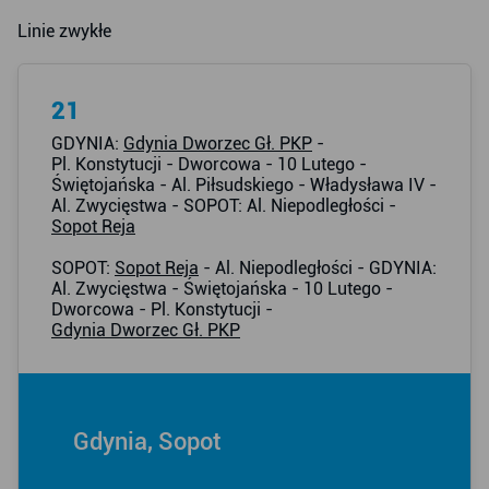
Linie zwykłe
21
GDYNIA:
Gdynia Dworzec Gł. PKP
-
Pl. Konstytucji - Dworcowa - 10 Lutego -
Świętojańska - Al. Piłsudskiego - Władysława IV -
Al. Zwycięstwa - SOPOT: Al. Niepodległości -
Sopot Reja
SOPOT:
Sopot Reja
- Al. Niepodległości - GDYNIA:
Al. Zwycięstwa - Świętojańska - 10 Lutego -
Dworcowa - Pl. Konstytucji -
Gdynia Dworzec Gł. PKP
Gdynia, Sopot