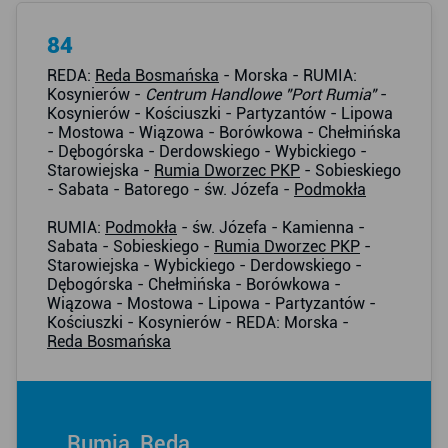
84
REDA:
Reda Bosmańska
- Morska - RUMIA:
Kosynierów -
Centrum Handlowe "Port Rumia"
-
Kosynierów - Kościuszki - Partyzantów - Lipowa
- Mostowa - Wiązowa - Borówkowa - Chełmińska
- Dębogórska - Derdowskiego - Wybickiego -
Starowiejska -
Rumia Dworzec PKP
- Sobieskiego
- Sabata - Batorego - św. Józefa -
Podmokła
RUMIA:
Podmokła
- św. Józefa - Kamienna -
Sabata - Sobieskiego -
Rumia Dworzec PKP
-
Starowiejska - Wybickiego - Derdowskiego -
Dębogórska - Chełmińska - Borówkowa -
Wiązowa - Mostowa - Lipowa - Partyzantów -
Kościuszki - Kosynierów - REDA: Morska -
Reda Bosmańska
Rumia, Reda