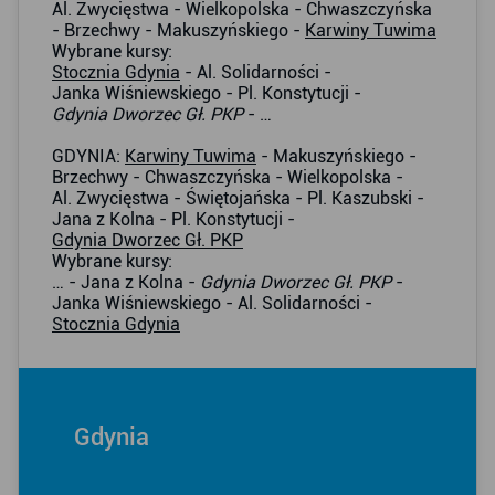
Al. Zwycięstwa - Wielkopolska - Chwaszczyńska
- Brzechwy - Makuszyńskiego -
Karwiny Tuwima
Wybrane kursy:
Stocznia Gdynia
- Al. Solidarności -
Janka Wiśniewskiego - Pl. Konstytucji -
Gdynia Dworzec Gł. PKP
- …
GDYNIA:
Karwiny Tuwima
- Makuszyńskiego -
Brzechwy - Chwaszczyńska - Wielkopolska -
Al. Zwycięstwa - Świętojańska - Pl. Kaszubski -
Jana z Kolna - Pl. Konstytucji -
Gdynia Dworzec Gł. PKP
Wybrane kursy:
… - Jana z Kolna -
Gdynia Dworzec Gł. PKP
-
Janka Wiśniewskiego - Al. Solidarności -
Stocznia Gdynia
Gdynia