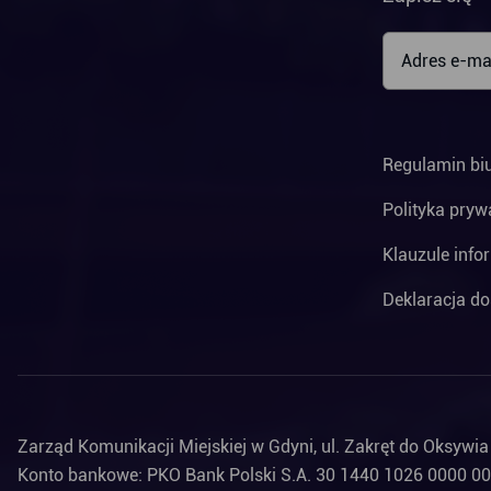
Regulamin bi
Polityka pryw
Klauzule info
Deklaracja do
Zarząd Komunikacji Miejskiej w Gdyni, ul. Zakręt do Oksywi
Konto bankowe: PKO Bank Polski S.A. 30 1440 1026 0000 0