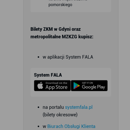
pomorskiego
Bilety ZKM w Gdyni oraz
metropolitalne MZKZG kupisz:
w aplikacji System FALA
System FALA
na portalu
systemfala.pl
(bilety okresowe)
w
Biurach Obsługi Klienta