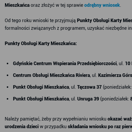
Mieszkańca
oraz złożyć w tej sprawie
odrębny wniosek
.
Od tego roku wnioski te przyjmują
Punkty Obsługi Karty Mie
formalności związanych z programem, uzyskać niezbędne in
Punkty Obsługi Karty Mieszkańca:
Gdyńskie Centrum Wspierania Przedsiębiorczości
, ul.
10 
Centrum Obsługi Mieszkańca Riviera
, ul.
Kazimierza Górs
Punkt Obsługi Mieszkańca
, ul.
Tęczowa 37
(poniedziałek:
Punkt Obsługi Mieszkańca
, ul.
Unruga 39
(poniedziałek:
Należy pamiętać, żeby przy wypełnianiu wniosku
okazać waż
urodzenia dzieci
w przypadku
składania wniosku po raz pier