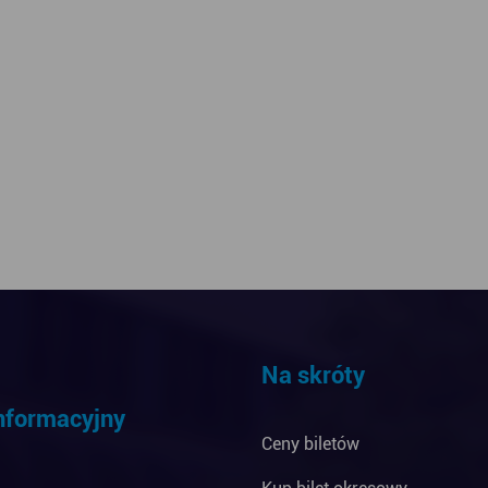
Na skróty
informacyjny
Ceny biletów