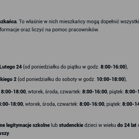
szkańca
. To właśnie w nich mieszkańcy mogą dopełnić wszystk
formacje oraz liczyć na pomoc pracowników.
Lutego 24
(od poniedziałku do piątku w godz.
8:00-16:00
),
kiego 2
(od poniedziałku do soboty w godz.
10:00-18:00
),
8:00-18:00
, wtorek, środa, czwartek:
8:00-16:00
, piątek:
8:00-
8:00-18:00
, wtorek, środa, czwartek:
8:00-16:00
, piątek:
8:00-1
ne legitymacje szkolne
lub
studenckie
dzieci w wieku
do 24 lat
wszy
.