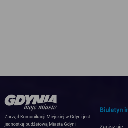
Biuletyn 
Zarząd Komunikacji Miejskiej w Gdyni jest
jednostką budżetową Miasta Gdyni
Zapisz się