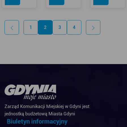
1
2
3
4
Zarząd Komunikacji Miejskiej w Gdyni jest
jednostką budżetową Miasta Gdyni
Biuletyn informacyjny