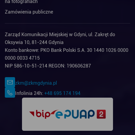
na fotografiach
Zamówienia publiczne
Zarząd Komunikacji Miejskiej w Gdyni, ul. Zakręt do
Oksywia 10, 81-244 Gdynia
Konto bankowe: PKO Bank Polski S.A. 30 1440 1026 0000
0000 0033 4715
NIP 586-10-51-214 REGON: 190606287
zkm@zkmgdynia.pl
Infolinia 24h:
+48 695 174 194