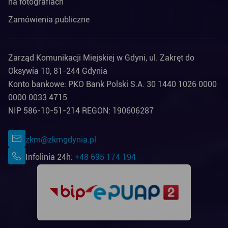
na fotografiach
Zamówienia publiczne
Zarząd Komunikacji Miejskiej w Gdyni, ul. Zakręt do
Oksywia 10, 81-244 Gdynia
Konto bankowe: PKO Bank Polski S.A. 30 1440 1026 0000
0000 0033 4715
NIP 586-10-51-214 REGON: 190606287
zkm@zkmgdynia.pl
Infolinia 24h:
+48 695 174 194