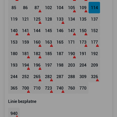
85
86
87
102
104
105
109
114
119
121
125
128
133
134
135
137
140
141
144
145
146
147
150
152
153
159
160
163
165
171
173
177
180
181
182
185
187
190
191
192
193
194
196
197
198
203
204
209
244
252
265
282
287
288
309
326
365
700
710
723
740
760
770
Linie bezpłatne
940