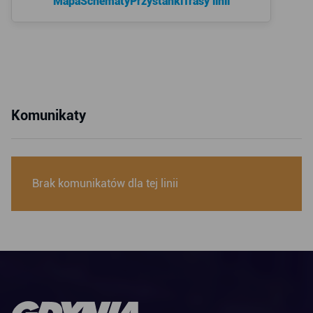
Mapa
Schematy
Przystanki
Trasy linii
Komunikaty
Brak komunikatów dla tej linii