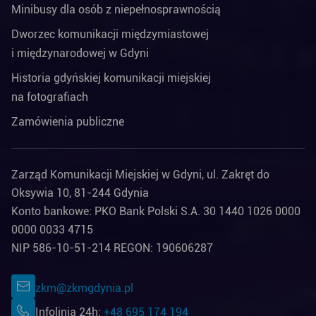
Minibusy dla osób z niepełnosprawnością
Dworzec komunikacji międzymiastowej
i międzynarodowej w Gdyni
Historia gdyńskiej komunikacji miejskiej
na fotografiach
Zamówienia publiczne
Zarząd Komunikacji Miejskiej w Gdyni, ul. Zakręt do
Oksywia 10, 81-244 Gdynia
Konto bankowe: PKO Bank Polski S.A. 30 1440 1026 0000
0000 0033 4715
NIP 586-10-51-214 REGON: 190606287
zkm@zkmgdynia.pl
Infolinia 24h:
+48 695 174 194