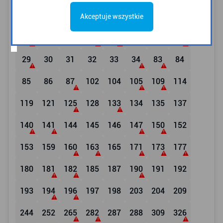
Linie zwykłe
Akceptuje wszystkie
21
22
23
24
25
26
27
28
29
30
31
32
33
34
83
84
85
86
87
102
104
105
109
114
119
121
125
128
133
134
135
137
140
141
144
145
146
147
150
152
153
159
160
163
165
171
173
177
180
181
182
185
187
190
191
192
193
194
196
197
198
203
204
209
244
252
265
282
287
288
309
326