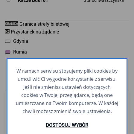
W ramach serwisu stosujemy pliki cookies by
umożliwić Ci wygodne korzystanie z serwisu.
Jeśli nie zmienisz ustawień dotyczących
cookies w Twojej przeglądarce, będą one
Linie pospieszne
umieszczane na Twoim komputerze. W każdej
chwili możesz zmienić swoje ustawienia.
G
J
K
M
R
S
W
X
DOSTOSUJ WYBÓR
Z