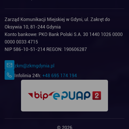
Zarząd Komunikacji Miejskiej w Gdyni, ul. Zakręt do
Oksywia 10, 81-244 Gdynia
Konto bankowe: PKO Bank Polski S.A. 30 1440 1026 0000
0000 0033 4715
NIP 586-10-51-214 REGON: 190606287
zkm@zkmgdynia.pl
Infolinia 24h:
+48 695 174 194
© 2026