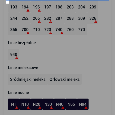
193
194
196
197
198
203
204
209
244
252
265
282
287
288
309
326
365
700
710
723
740
760
770
Linie bezpłatne
940
Linie meleksowe
Śródmiejski meleks
Orłowski meleks
Linie nocne
N1
N10
N20
N30
N40
N65
N94