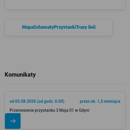
Mapa
Schematy
Przystanki
Trasy linii
Komunikaty
od 05.08.2026 (od godz. 6:50)
przez ok. 1,5 miesiąca
Przeniesienie przystanku 3 Maja 01 w Gdyni