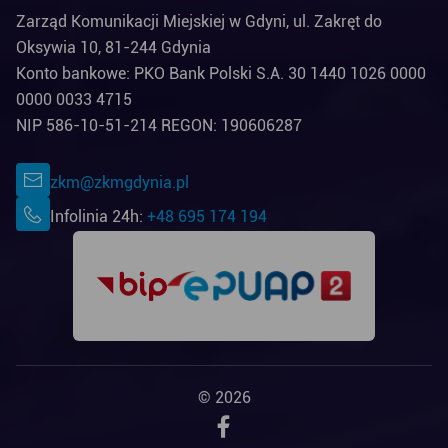
Zarząd Komunikacji Miejskiej w Gdyni, ul. Zakręt do
Oksywia 10, 81-244 Gdynia
Konto bankowe: PKO Bank Polski S.A. 30 1440 1026 0000
0000 0033 4715
NIP 586-10-51-214 REGON: 190606287
zkm@zkmgdynia.pl
Infolinia 24h:
+48 695 174 194
© 2026