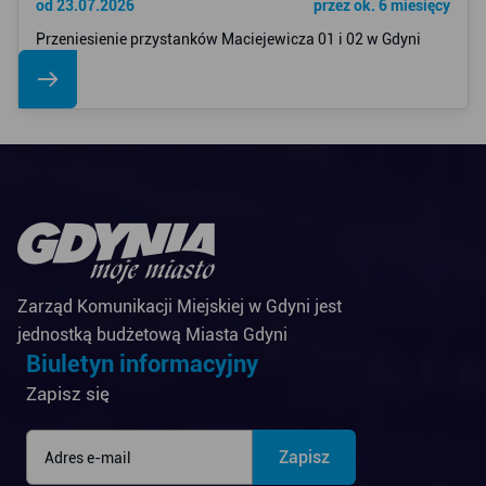
od 23.07.2026
przez ok. 6 miesięcy
Przeniesienie przystanków Maciejewicza 01 i 02 w Gdyni
Zarząd Komunikacji Miejskiej w Gdyni jest
jednostką budżetową Miasta Gdyni
Biuletyn informacyjny
Zapisz się