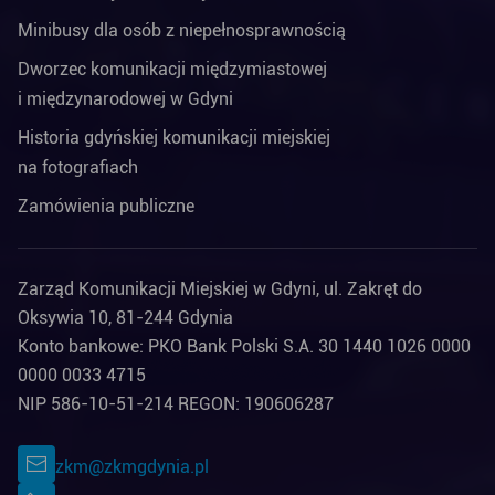
Minibusy dla osób z niepełnosprawnością
Dworzec komunikacji międzymiastowej
i międzynarodowej w Gdyni
Historia gdyńskiej komunikacji miejskiej
na fotografiach
Zamówienia publiczne
Zarząd Komunikacji Miejskiej w Gdyni, ul. Zakręt do
Oksywia 10, 81-244 Gdynia
Konto bankowe: PKO Bank Polski S.A. 30 1440 1026 0000
0000 0033 4715
NIP 586-10-51-214 REGON: 190606287
zkm@zkmgdynia.pl