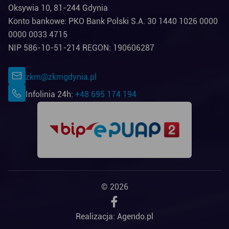
Oksywia 10, 81-244 Gdynia
Konto bankowe: PKO Bank Polski S.A. 30 1440 1026 0000
0000 0033 4715
NIP 586-10-51-214 REGON: 190606287
zkm@zkmgdynia.pl
Infolinia 24h:
+48 695 174 194
© 2026
Realizacja:
Agendo.pl