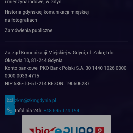
i międzynarodowej w Gdyni
Historia gdyńskiej komunikacji miejskiej
na fotografiach
Zamówienia publiczne
Zarząd Komunikacji Miejskiej w Gdyni, ul. Zakręt do
Oksywia 10, 81-244 Gdynia
Konto bankowe: PKO Bank Polski S.A. 30 1440 1026 0000
0000 0033 4715
NIP 586-10-51-214 REGON: 190606287
zkm@zkmgdynia.pl
Infolinia 24h:
+48 695 174 194