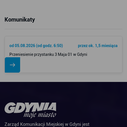
Komunikaty
od 05.08.2026 (od godz. 6:50)
przez ok. 1,5 miesiąca
Przeniesienie przystanku 3 Maja 01 w Gdyni
Zarząd Komunikacji Miejskiej w Gdyni jest